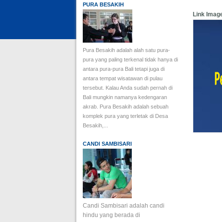
PURA BESAKIH
Link Imag
Pura Besakih adalah alah satu pura-
pura yang paling terkenal tidak hanya di
antara pura-pura Bali tetapi juga di
antara tempat wisatawan di pulau
tersebut. Kalau Anda sudah pernah di
Bali mungkin namanya kedengaran
akrab. Pura Besakih adalah sebuah
komplek pura yang terletak di Desa
Besakih,...
CANDI SAMBISARI
Candi Sambisari adalah candi
hindu yang berada di