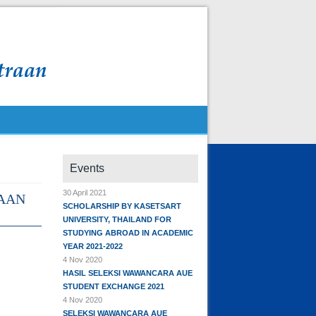
Events
30 April 2021
AAN
SCHOLARSHIP BY KASETSART
UNIVERSITY, THAILAND FOR
STUDYING ABROAD IN ACADEMIC
YEAR 2021-2022
4 Nov 2020
HASIL SELEKSI WAWANCARA AUE
STUDENT EXCHANGE 2021
4 Nov 2020
SELEKSI WAWANCARA AUE