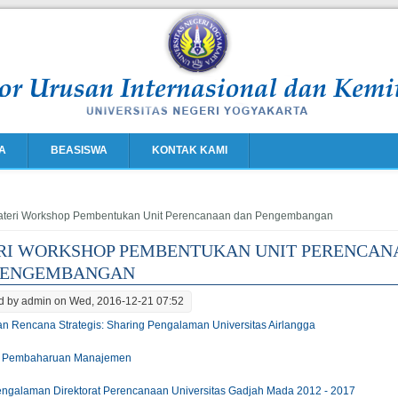
A
BEASISWA
KONTAK KAMI
e here
teri Workshop Pembentukan Unit Perencanaan dan Pengembangan
RI WORKSHOP PEMBENTUKAN UNIT PERENCAN
PENGEMBANGAN
d by
admin
on Wed, 2016-12-21 07:52
n Rencana Strategis: Sharing Pengalaman Universitas Airlangga
or Pembaharuan Manajemen
engalaman Direktorat Perencanaan Universitas Gadjah Mada 2012 - 2017