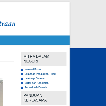
MITRA DALAM
NEGERI
Instansi Pusat
Lembaga Pendidikan Tinggi
Lembaga Swasta
Militer dan Kepolisian
Pemerintah Daerah
PANDUAN
KERJASAMA