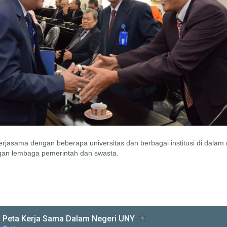
rjasama dengan beberapa universitas dan berbagai institusi di dalam 
gan lembaga pemerintah dan swasta.