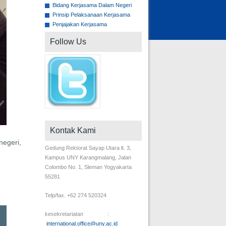
Bidang Kerjasama Dalam Negeri
Prinsip Pelaksanaan Kerjasama
Penjajakan Kerjasama
Follow Us
Kontak Kami
negeri,
Gedung Rektorat Sayap Utara lt. 3,
Kampus UNY Karangmalang, Jalan
Colombo No. 1, Sleman Yogyakarta
55281
Telp/fax. +62 274 520324
kesekretariatan :
international.office@uny.ac.id