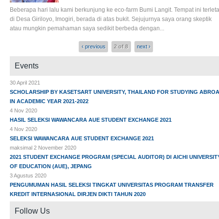
Beberapa hari lalu kami berkunjung ke eco-farm Bumi Langit. Tempat ini terlet
di Desa Giriloyo, Imogiri, berada di atas bukit. Sejujurnya saya orang skeptik
atau mungkin pemahaman saya sedikit berbeda dengan...
‹ previous
2 of 8
next ›
Events
30 April 2021
SCHOLARSHIP BY KASETSART UNIVERSITY, THAILAND FOR STUDYING ABRO
IN ACADEMIC YEAR 2021-2022
4 Nov 2020
HASIL SELEKSI WAWANCARA AUE STUDENT EXCHANGE 2021
4 Nov 2020
SELEKSI WAWANCARA AUE STUDENT EXCHANGE 2021
maksimal 2 November 2020
2021 STUDENT EXCHANGE PROGRAM (SPECIAL AUDITOR) DI AICHI UNIVERSIT
OF EDUCATION (AUE), JEPANG
3 Agustus 2020
PENGUMUMAN HASIL SELEKSI TINGKAT UNIVERSITAS PROGRAM TRANSFER
KREDIT INTERNASIONAL DIRJEN DIKTI TAHUN 2020
Follow Us