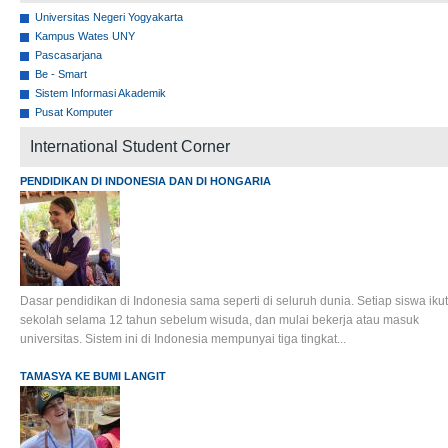
Universitas Negeri Yogyakarta
Kampus Wates UNY
Pascasarjana
Be - Smart
Sistem Informasi Akademik
Pusat Komputer
International Student Corner
PENDIDIKAN DI INDONESIA DAN DI HONGARIA
Dasar pendidikan di Indonesia sama seperti di seluruh dunia. Setiap siswa ikut
sekolah selama 12 tahun sebelum wisuda, dan mulai bekerja atau masuk
universitas. Sistem ini di Indonesia mempunyai tiga tingkat...
TAMASYA KE BUMI LANGIT