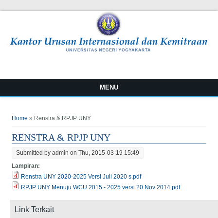
MENU
You are here
Home
» Renstra & RPJP UNY
RENSTRA & RPJP UNY
Submitted by
admin
on Thu, 2015-03-19 15:49
Lampiran:
Renstra UNY 2020-2025 Versi Juli 2020 s.pdf
RPJP UNY Menuju WCU 2015 - 2025 versi 20 Nov 2014.pdf
Link Terkait