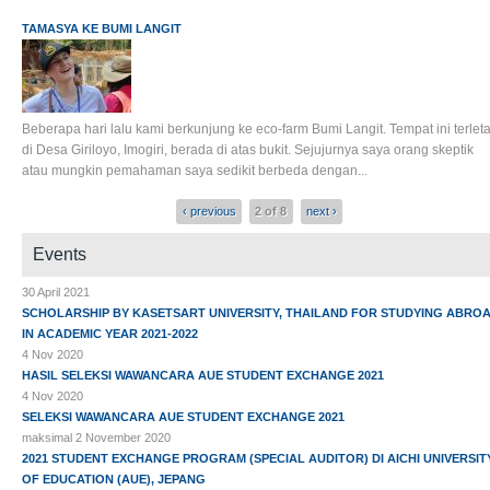
TAMASYA KE BUMI LANGIT
Beberapa hari lalu kami berkunjung ke eco-farm Bumi Langit. Tempat ini terlet
di Desa Giriloyo, Imogiri, berada di atas bukit. Sejujurnya saya orang skeptik
atau mungkin pemahaman saya sedikit berbeda dengan...
‹ previous
2 of 8
next ›
Events
30 April 2021
SCHOLARSHIP BY KASETSART UNIVERSITY, THAILAND FOR STUDYING ABRO
IN ACADEMIC YEAR 2021-2022
4 Nov 2020
HASIL SELEKSI WAWANCARA AUE STUDENT EXCHANGE 2021
4 Nov 2020
SELEKSI WAWANCARA AUE STUDENT EXCHANGE 2021
maksimal 2 November 2020
2021 STUDENT EXCHANGE PROGRAM (SPECIAL AUDITOR) DI AICHI UNIVERSIT
OF EDUCATION (AUE), JEPANG