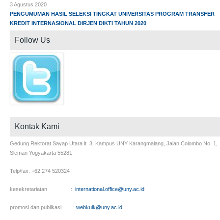
3 Agustus 2020
PENGUMUMAN HASIL SELEKSI TINGKAT UNIVERSITAS PROGRAM TRANSFER
KREDIT INTERNASIONAL DIRJEN DIKTI TAHUN 2020
Follow Us
Kontak Kami
Gedung Rektorat Sayap Utara lt. 3, Kampus UNY Karangmalang, Jalan Colombo No. 1,
Sleman Yogyakarta 55281
Telp/fax. +62 274 520324
kesekretariatan :
international.office@uny.ac.id
promosi dan publikasi :
webkuik@uny.ac.id