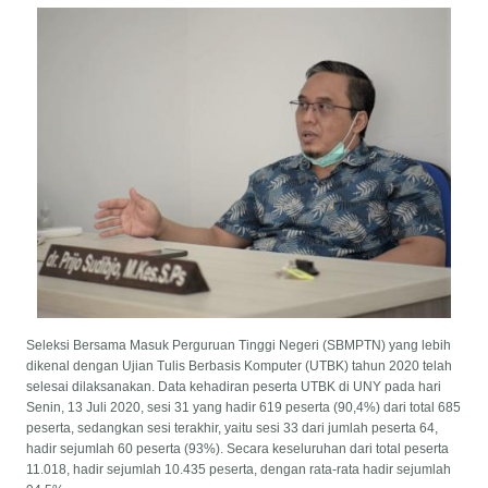
Seleksi Bersama Masuk Perguruan Tinggi Negeri (SBMPTN) yang lebih
dikenal dengan Ujian Tulis Berbasis Komputer (UTBK) tahun 2020 telah
selesai dilaksanakan. Data kehadiran peserta UTBK di UNY pada hari
Senin, 13 Juli 2020, sesi 31 yang hadir 619 peserta (90,4%) dari total 685
peserta, sedangkan sesi terakhir, yaitu sesi 33 dari jumlah peserta 64,
hadir sejumlah 60 peserta (93%). Secara keseluruhan dari total peserta
11.018, hadir sejumlah 10.435 peserta, dengan rata-rata hadir sejumlah