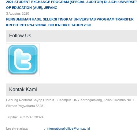
2021 STUDENT EXCHANGE PROGRAM (SPECIAL AUDITOR) DI AICHI UNIVERSIT
OF EDUCATION (AUE), JEPANG
3 Agustus 2020
PENGUMUMAN HASIL SELEKSI TINGKAT UNIVERSITAS PROGRAM TRANSFER
KREDIT INTERNASIONAL DIRJEN DIKTI TAHUN 2020
Follow Us
Kontak Kami
Gedung Rektorat Sayap Utara lt. 3, Kampus UNY Karangmalang, Jalan Colombo No. 1,
Sleman Yogyakarta 55281
Telp/fax. +62 274 520324
kesekretariatan :
international.office@uny.ac.id