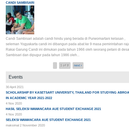
CANDI SAMBISARI
Candi Sambisari adalah candi hindu yang berada di Purwomartani kelasan ,
seleman Yogyakarta candi ini dibangun pada abat ke 9 masa pemirintahan raj
Rakai Garung Candi ini dimukan pada tahun 1966 oleh seorang petani di des
Sambisari dan dipugur pada tahun 1986 oleh...
1 of 8
next ›
Events
30 April 2021
SCHOLARSHIP BY KASETSART UNIVERSITY, THAILAND FOR STUDYING ABRO
IN ACADEMIC YEAR 2021-2022
4 Nov 2020
HASIL SELEKSI WAWANCARA AUE STUDENT EXCHANGE 2021
4 Nov 2020
SELEKSI WAWANCARA AUE STUDENT EXCHANGE 2021
maksimal 2 November 2020